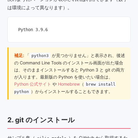
は環境によって異なります）。
Python 3.9.6
補足:
「
が見つかりません」と表示され、後述
python3
の Command Line Tools のインストール画面が出た場合
は、そのままインストールすると Python 3 と git の両方
が入ります。最新版の Python を使いたい場合は、
Python 公式サイト
や
Homebrew
（
brew install
）からインストールすることもできます。
python
2. git のインストール
サンプル集（
）を GitHub から取得するた