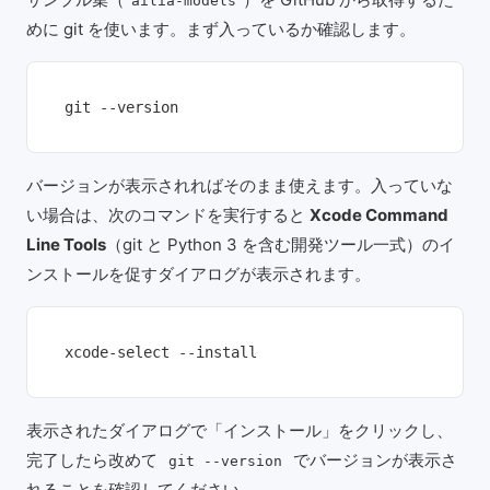
ailia-models
めに git を使います。まず入っているか確認します。
git --version
バージョンが表示されればそのまま使えます。入っていな
い場合は、次のコマンドを実行すると
Xcode Command
Line Tools
（git と Python 3 を含む開発ツール一式）のイ
ンストールを促すダイアログが表示されます。
xcode-select --install
表示されたダイアログで「インストール」をクリックし、
完了したら改めて
でバージョンが表示さ
git --version
れることを確認してください。