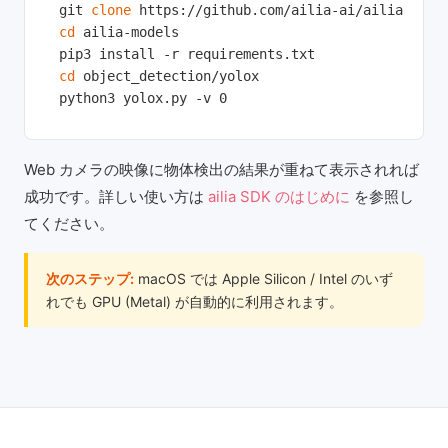
git 
clone
cd
 ailia-models

cd
 object_detection/yolox

python3 yolox.py -v 0
Web カメラの映像に物体検出の結果が重ねて表示されれば
成功です。詳しい使い方は
ailia SDK のはじめに
を参照し
てください。
次のステップ:
macOS では Apple Silicon / Intel のいず
れでも GPU (Metal) が自動的に利用されます。