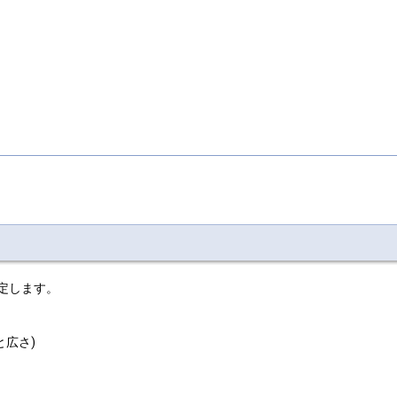
設定します。
と広さ)