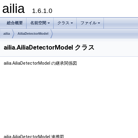
ailia
1.6.1.0
総合概要
名前空間
クラス
ファイル
ailia
AiliaDetectorModel
ailia.AiliaDetectorModel クラス
ailia.AiliaDetectorModel の継承関係図
ailia.AiliaDetectorModel 連携図