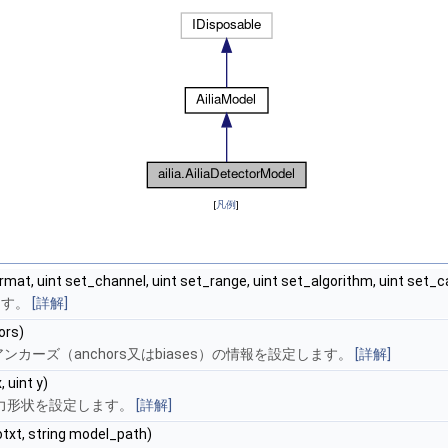
[
凡例
]
rmat, uint set_channel, uint set_range, uint set_algorithm, uint set_c
ます。
[詳解]
ors)
アンカーズ（anchors又はbiases）の情報を設定します。
[詳解]
, uint y)
の入力形状を設定します。
[詳解]
otxt, string model_path)