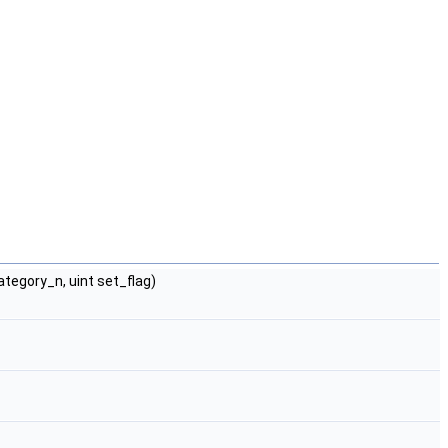
ategory_n, uint set_flag)