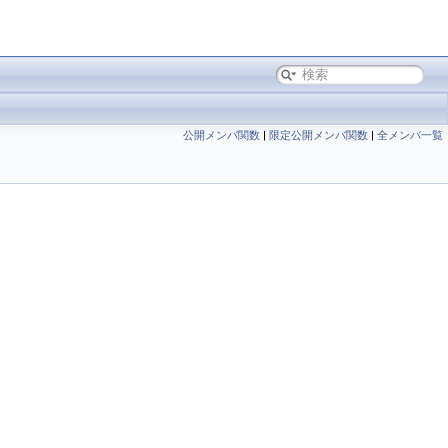
公開メンバ関数
|
限定公開メンバ関数
|
全メンバ一覧