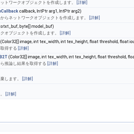
ネットワークオブジェクトを作成します。
[詳解]
leCallback
callback, IntPtr arg1, IntPtr arg2)
クからネットワークオブジェクトを作成します。
[詳解]
totxt_buf, byte[] model_buf)
ークオブジェクトを作成します。
[詳解]
(Color32[] image, int tex_width, int tex_height, float threshold, float io
を取得する
[詳解]
B2T
(Color32[] image, int tex_width, int tex_height, float threshold, floa
から推論し結果を取得する
[詳解]
破棄します。
[詳解]
す。
[詳解]