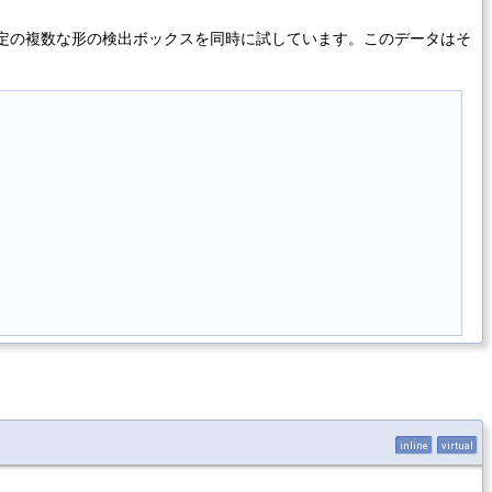
oV2などは既定の複数な形の検出ボックスを同時に試しています。このデータはそ
inline
virtual