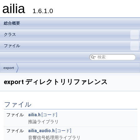
ailia
1.6.1.0
総合概要
クラス
ファイル
export
export ディレクトリリファレンス
ファイル
ファイル
ailia.h
[コード]
推論ライブラリ
ファイル
ailia_audio.h
[コード]
音響信号処理用ライブラリ