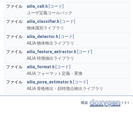
ファイル
ailia_call.h
[コード]
ユーザ定義コールバック
ファイル
ailia_classifier.h
[コード]
物体識別ライブラリ
ファイル
ailia_detector.h
[コード]
AILIA 物体検出ライブラリ
ファイル
ailia_feature_extractor.h
[コード]
AILIA 特徴抽出ライブラリ
ファイル
ailia_format.h
[コード]
AILIA フォーマット定義・変換
ファイル
ailia_pose_estimator.h
[コード]
AILIA 骨格検出・顔特徴点検出ライブラリ
構築:
1.9.1