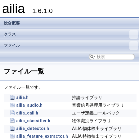
ailia
1.6.1.0
総合概要
クラス
ファイル
ファイル一覧
ファイル一覧です。
ailia.h
推論ライブラリ
ailia_audio.h
音響信号処理用ライブラリ
ailia_call.h
ユーザ定義コールバック
ailia_classifier.h
物体識別ライブラリ
ailia_detector.h
AILIA 物体検出ライブラリ
ailia_feature_extractor.h
AILIA 特徴抽出ライブラリ