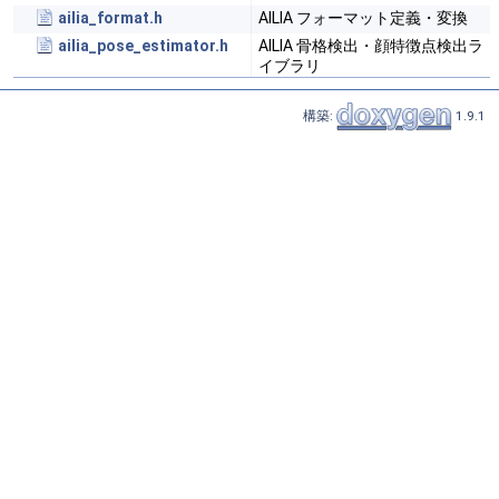
ailia_format.h
AILIA フォーマット定義・変換
ailia_pose_estimator.h
AILIA 骨格検出・顔特徴点検出ラ
イブラリ
構築:
1.9.1